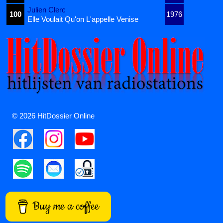
Julien Clerc
100
1976
Elle Voulait Qu'on L'appelle Venise
© 2026 HitDossier Online
Buy me a coffee