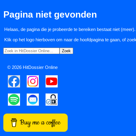
Pagina niet gevonden
Helaas, de pagina die je probeerde te bereiken bestaat niet (meer).
Klik op het logo hierboven om naar de hoofdpagina te gaan, of zoek 
© 2026 HitDossier Online
Buy me a coffee