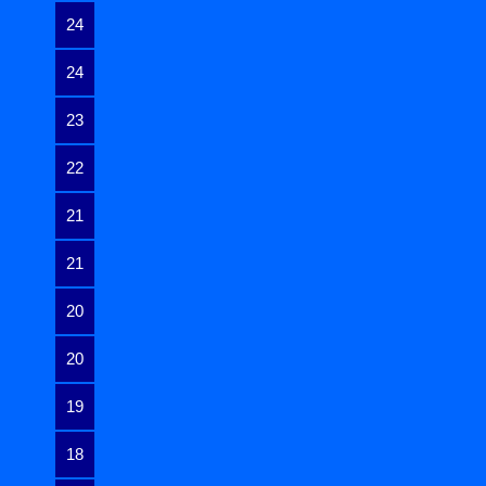
24
24
23
22
21
21
20
20
19
18