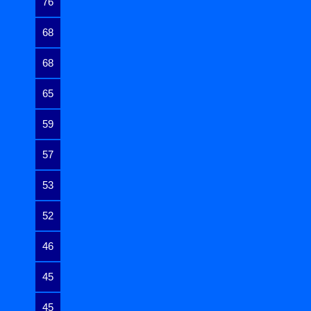
76
68
68
65
59
57
53
52
46
45
45