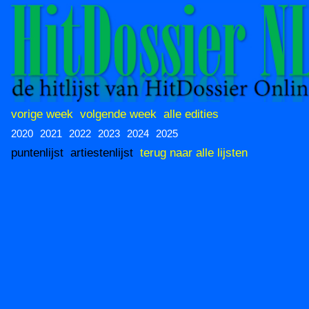
vorige week
volgende week
alle edities
2020
2021
2022
2023
2024
2025
puntenlijst
artiestenlijst
terug naar alle lijsten