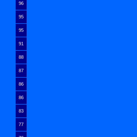
96
95
95
91
88
87
86
86
83
77