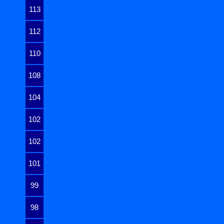
113
112
110
108
104
102
102
101
99
98