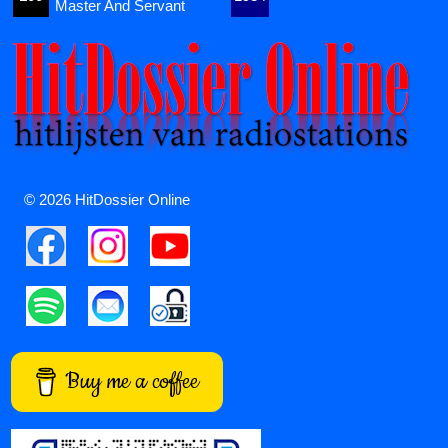
Master And Servant
© 2026 HitDossier Online
Buy me a coffee