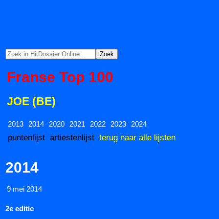
Franse Top 100
JOE (BE)
2013
2014
2020
2021
2022
2023
2024
puntenlijst
artiestenlijst
terug naar alle lijsten
2014
9 mei 2014
2e editie