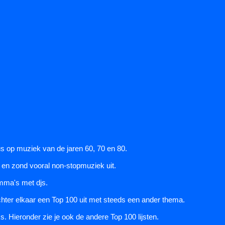
us op muziek van de jaren 60, 70 en 80.
+ en zond vooral non-stopmuziek uit.
amma's met djs.
achter elkaar een Top 100 uit met steeds een ander thema.
s. Hieronder zie je ook de andere Top 100 lijsten.