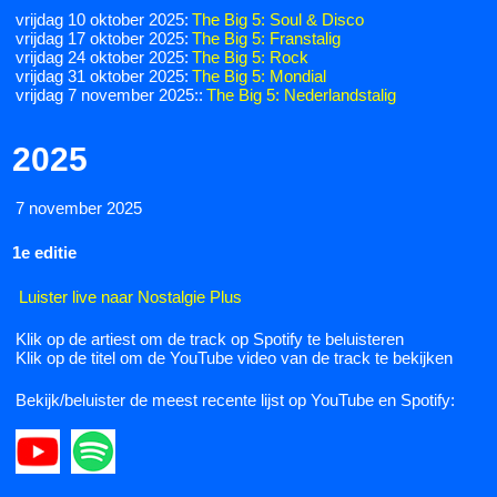
vrijdag 10 oktober 2025:
The Big 5: Soul & Disco
vrijdag 17 oktober 2025:
The Big 5: Franstalig
vrijdag 24 oktober 2025:
The Big 5: Rock
vrijdag 31 oktober 2025:
The Big 5: Mondial
vrijdag 7 november 2025::
The Big 5: Nederlandstalig
2025
7 november 2025
1e editie
Luister live naar Nostalgie Plus
Klik op de artiest om de track op Spotify te beluisteren
Klik op de titel om de YouTube video van de track te bekijken
Bekijk/beluister de meest recente lijst op YouTube en Spotify: