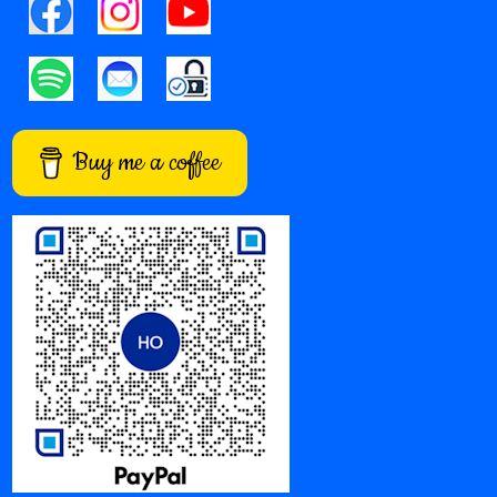
Buy me a coffee