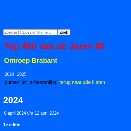
Top 480 van de Jaren 80
Omroep Brabant
2024
2025
puntenlijst
artiestenlijst
terug naar alle lijsten
2024
8 april 2024 t/m 12 april 2024
1e editie