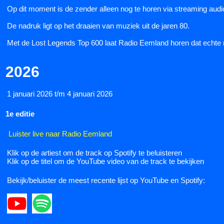
Op dit moment is de zender alleen nog te horen via streaming audio
De nadruk ligt op het draaien van muziek uit de jaren 80.
Met de Lost Legends Top 600 laat Radio Eemland horen dat echte muzie
2026
1 januari 2026 t/m 4 januari 2026
1e editie
Luister live naar Radio Eemland
Klik op de artiest om de track op Spotify te beluisteren
Klik op de titel om de YouTube video van de track te bekijken
Bekijk/beluister de meest recente lijst op YouTube en Spotify: