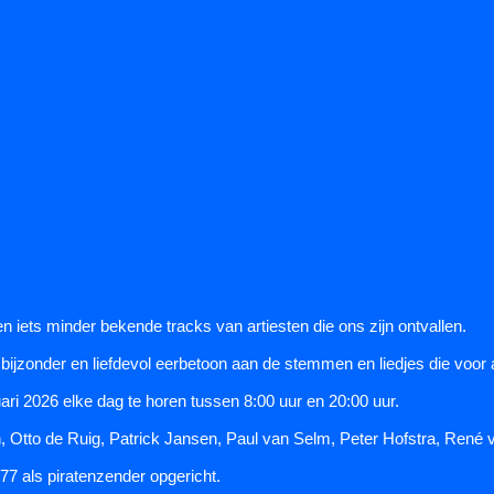
 iets minder bekende tracks van artiesten die ons zijn ontvallen.
ijzonder en liefdevol eerbetoon aan de stemmen en liedjes die voor al
ari 2026 elke dag te horen tussen 8:00 uur en 20:00 uur.
, Otto de Ruig, Patrick Jansen, Paul van Selm, Peter Hofstra, Ren
77 als piratenzender opgericht.