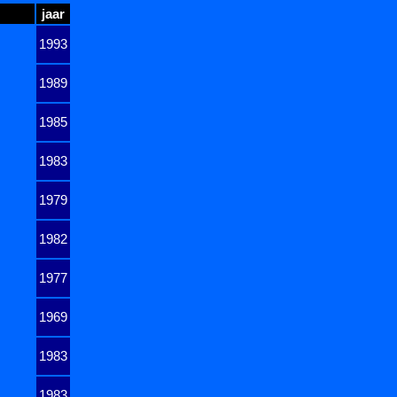
jaar
1993
1989
1985
1983
1979
1982
1977
1969
1983
1983