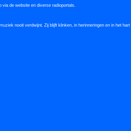
 via de website en diverse radioportals.
k nooit verdwijnt. Zij blijft klinken, in herinneringen en in het hart 