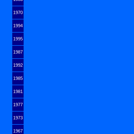
1970
1994
1995
1987
1992
1985
1981
1977
1973
1967