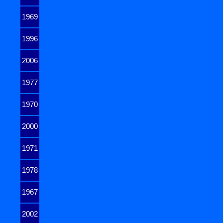
1969
1996
2006
1977
1970
2000
1971
1978
1967
2002