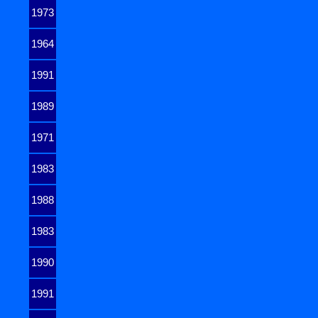
1973
1964
1991
1989
1971
1983
1988
1983
1990
1991