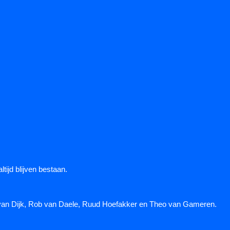
tijd blijven bestaan.
é van Dijk, Rob van Daele, Ruud Hoefakker en Theo van Gameren.