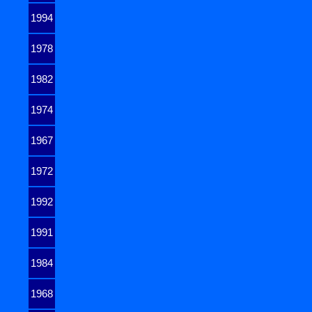
1994
1978
1982
1974
1967
1972
1992
1991
1984
1968