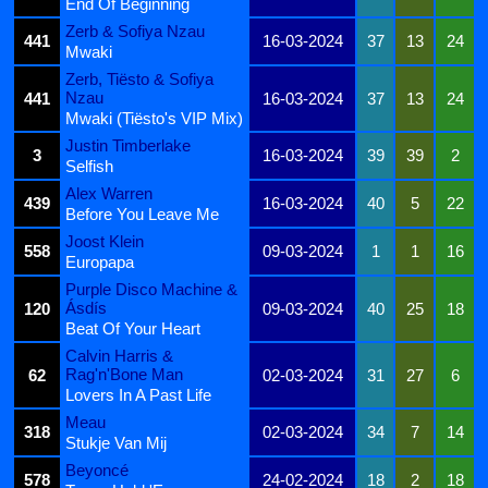
End Of Beginning
Zerb & Sofiya Nzau
441
16-03-2024
37
13
24
Mwaki
Zerb, Tiësto & Sofiya
Nzau
441
16-03-2024
37
13
24
Mwaki (Tiësto's VIP Mix)
Justin Timberlake
3
16-03-2024
39
39
2
Selfish
Alex Warren
439
16-03-2024
40
5
22
Before You Leave Me
Joost Klein
558
09-03-2024
1
1
16
Europapa
Purple Disco Machine &
Ásdís
120
09-03-2024
40
25
18
Beat Of Your Heart
Calvin Harris &
Rag'n'Bone Man
62
02-03-2024
31
27
6
Lovers In A Past Life
Meau
318
02-03-2024
34
7
14
Stukje Van Mij
Beyoncé
578
24-02-2024
18
2
18