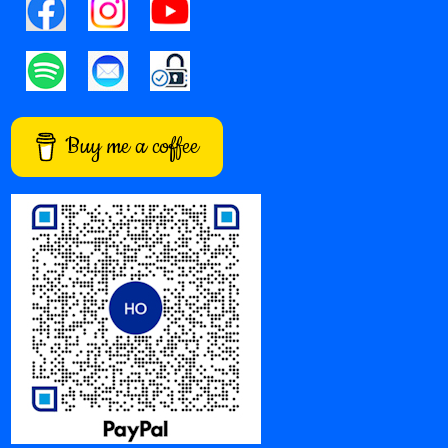
Buy me a coffee