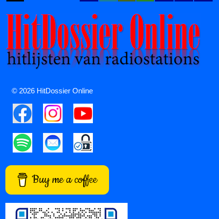
© 2026 HitDossier Online
Buy me a coffee