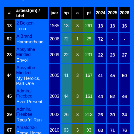
artiest(en) /
#
jaar
hp
a
pt
2024
2025
2026
titel
2 Belgen
13
1985
13
3
261
13
13
16
Lena
A Brand
92
2006
72
1
29
72
-
-
Hammerhead
Absynthe
Minded
23
2009
22
3
231
22
23
27
Envoi
Absynthe
Minded
44
2005
41
3
167
41
45
50
My Heroics,
Part One
Admiral
Freebee
45
2003
44
3
161
44
52
46
Ever Present
Admiral
Freebee
29
2002
26
3
213
26
30
34
Rags 'n' Run
Amatorski
67
2010
63
3
93
63
71
76
Come Home