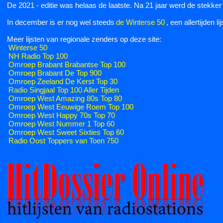
De 2021 - editie was helaas de laatste. Na 21 jaar werd de stekker 
In december is er nog wel steeds
de Winterse 50
, een allertijden 
Meer lijsten van regionale zenders op deze site:
Winterse 50
NH Radio Top 100
Omroep Brabant Brabantse Top 100
Omroep Brabant De Top 900
Omroep Zeeland De Kerst Top 30
Radio Singjaal Top 100 Aller Tijden
Omroep West Amazing 80s Top 80
Omroep West Eeuwige Roem Top 100
Omroep West Happy 70s Top 70
Omroep West Nummer 1 Top 60
Omroep West Sweet Sixties Top 60
Radio Oost Toppers van Toen 750