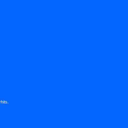
hits.