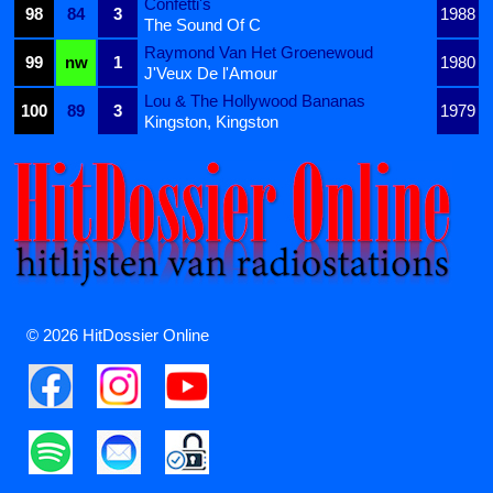
Confetti's
98
84
3
1988
The Sound Of C
Raymond Van Het Groenewoud
99
nw
1
1980
J'Veux De l'Amour
Lou & The Hollywood Bananas
100
89
3
1979
Kingston, Kingston
© 2026 HitDossier Online