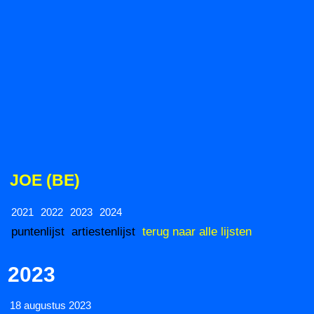
JOE (BE)
2021
2022
2023
2024
puntenlijst
artiestenlijst
terug naar alle lijsten
2023
18 augustus 2023