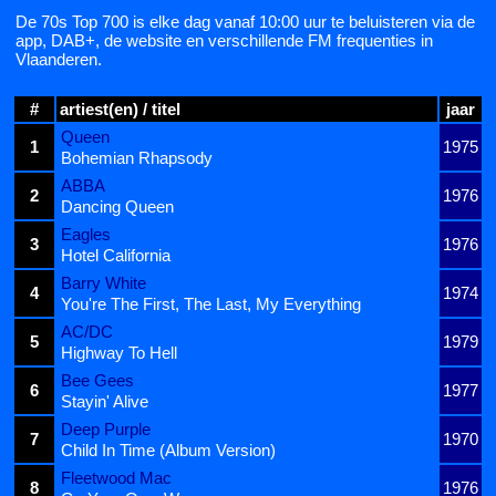
De 70s Top 700 is elke dag vanaf 10:00 uur te beluisteren via de
app, DAB+, de website en verschillende FM frequenties in
Vlaanderen.
#
artiest(en) / titel
jaar
Queen
1
1975
Bohemian Rhapsody
ABBA
2
1976
Dancing Queen
Eagles
3
1976
Hotel California
Barry White
4
1974
You're The First, The Last, My Everything
AC/DC
5
1979
Highway To Hell
Bee Gees
6
1977
Stayin' Alive
Deep Purple
7
1970
Child In Time (Album Version)
Fleetwood Mac
8
1976