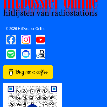
© 2026 HitDossier Online
Buy me a coffee