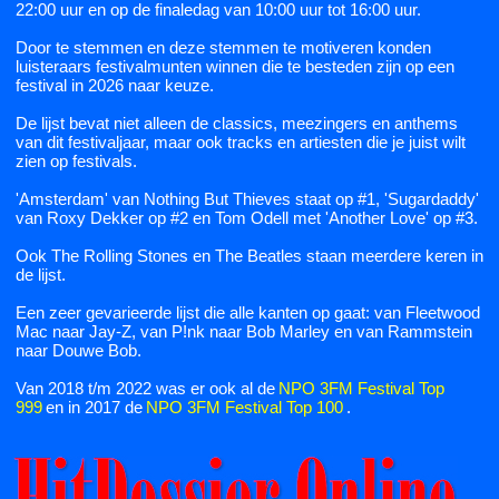
22:00 uur en op de finaledag van 10:00 uur tot 16:00 uur.
Door te stemmen en deze stemmen te motiveren konden
luisteraars festivalmunten winnen die te besteden zijn op een
festival in 2026 naar keuze.
De lijst bevat niet alleen de classics, meezingers en anthems
van dit festivaljaar, maar ook tracks en artiesten die je juist wilt
zien op festivals.
'Amsterdam' van Nothing But Thieves staat op #1, 'Sugardaddy'
van Roxy Dekker op #2 en Tom Odell met 'Another Love' op #3.
Ook The Rolling Stones en The Beatles staan meerdere keren in
de lijst.
Een zeer gevarieerde lijst die alle kanten op gaat: van Fleetwood
Mac naar Jay-Z, van P!nk naar Bob Marley en van Rammstein
naar Douwe Bob.
Van 2018 t/m 2022 was er ook al de
NPO 3FM Festival Top
999
en in 2017 de
NPO 3FM Festival Top 100
.