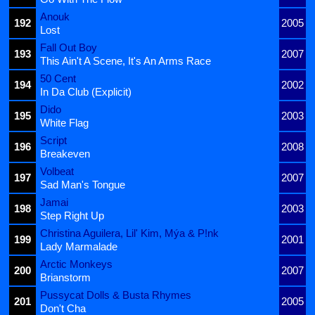
Anouk
192
2005
Lost
Fall Out Boy
193
2007
This Ain't A Scene, It's An Arms Race
50 Cent
194
2002
In Da Club (Explicit)
Dido
195
2003
White Flag
Script
196
2008
Breakeven
Volbeat
197
2007
Sad Man's Tongue
Jamai
198
2003
Step Right Up
Christina Aguilera, Lil' Kim, Mýa & P!nk
199
2001
Lady Marmalade
Arctic Monkeys
200
2007
Brianstorm
Pussycat Dolls & Busta Rhymes
201
2005
Don't Cha