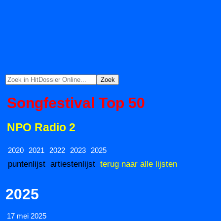
Songfestival Top 50
NPO Radio 2
2020
2021
2022
2023
2025
puntenlijst
artiestenlijst
terug naar alle lijsten
2025
17 mei 2025