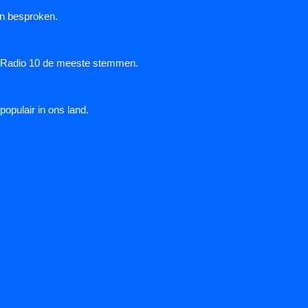
n besproken.
van Radio 10 de meeste stemmen.
opulair in ons land.