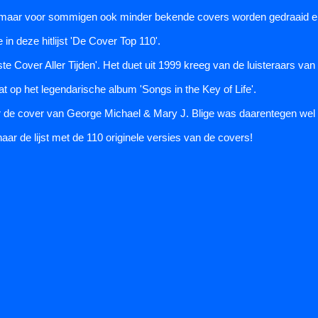
 maar voor sommigen ook minder bekende covers worden gedraaid e
n deze hitlijst 'De Cover Top 110'.
te Cover Aller Tijden'. Het duet uit 1999 kreeg van de luisteraars 
t op het legendarische album 'Songs in the Key of Life'.
ar de cover van George Michael & Mary J. Blige was daarentegen wel p
aar de lijst met de 110 originele versies van de covers!