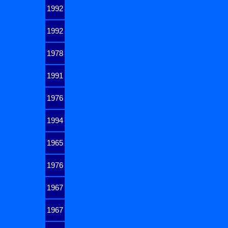
1992
1992
1978
1991
1976
1994
1965
1976
1967
1967