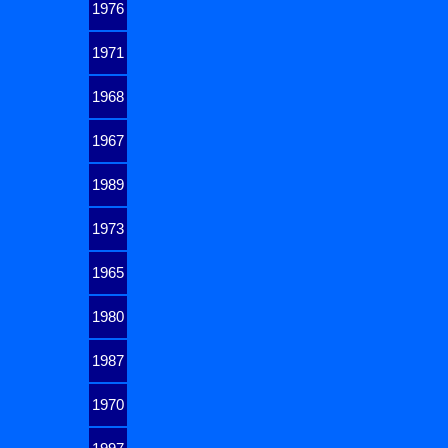
1976
1971
1968
1967
1989
1973
1965
1980
1987
1970