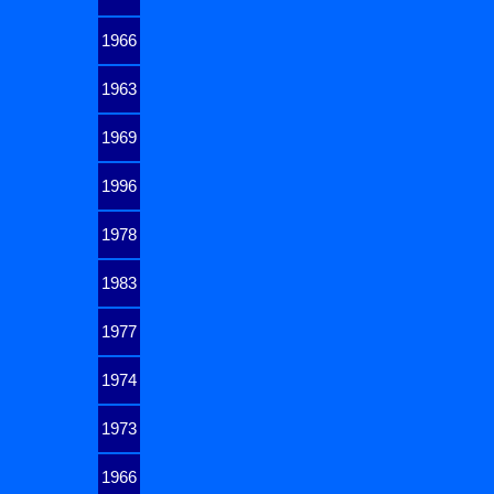
1966
1963
1969
1996
1978
1983
1977
1974
1973
1966