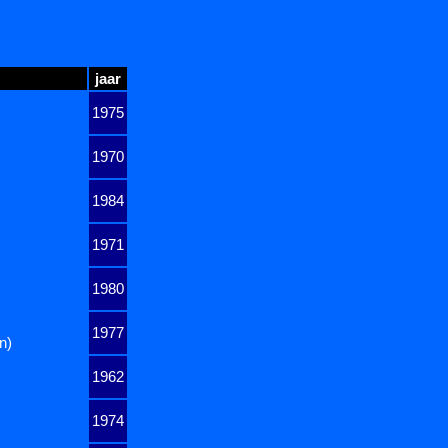
jaar
1975
1970
1984
1971
1980
1977
n)
1962
1974