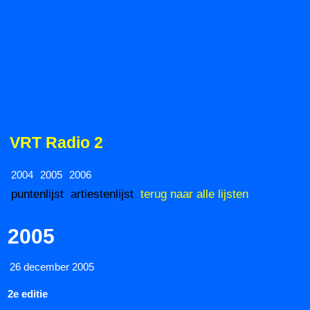
VRT Radio 2
2004
2005
2006
puntenlijst
artiestenlijst
terug naar alle lijsten
2005
26 december 2005
2e editie