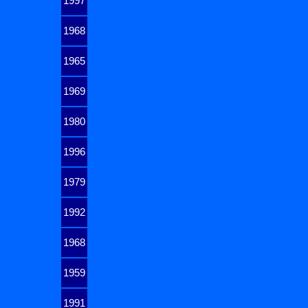
1997
1968
1965
1969
1980
1996
1979
1992
1968
1959
1991