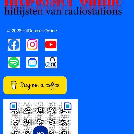
© 2026 HitDossier Online
Buy me a coffee