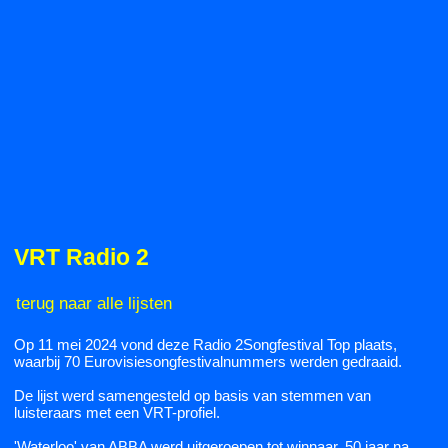
VRT Radio 2
terug naar alle lijsten
Op 11 mei 2024 vond deze Radio 2Songfestival Top plaats,
waarbij 70 Eurovisiesongfestivalnummers werden gedraaid.
De lijst werd samengesteld op basis van stemmen van
luisteraars met een VRT-profiel.
'Waterloo' van ABBA werd uitgeroepen tot winnaar, 50 jaar na