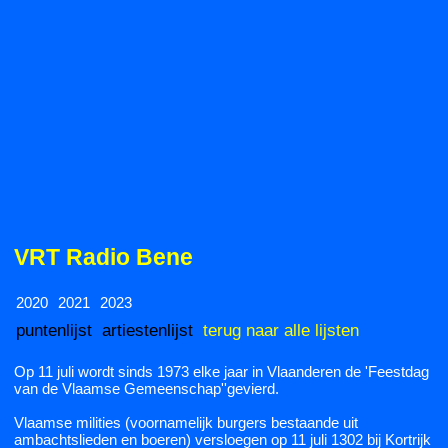
VRT Radio Bene
2020
2021
2023
puntenlijst
artiestenlijst
terug naar alle lijsten
Op 11 juli wordt sinds 1973 elke jaar in Vlaanderen de 'Feestdag
van de Vlaamse Gemeenschap''gevierd.
Vlaamse milities (voornamelijk burgers bestaande uit
ambachtslieden en boeren) versloegen op 11 juli 1302 bij Kortrijk