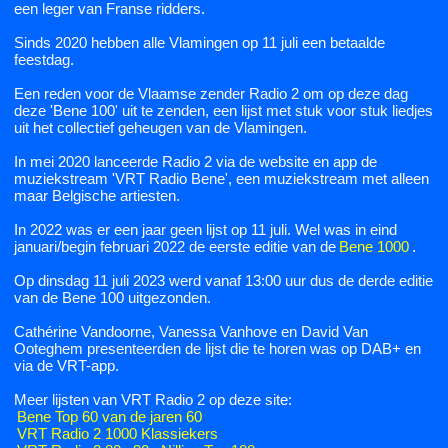
een leger van Franse ridders.
Sinds 2020 hebben alle Vlamingen op 11 juli een betaalde
feestdag.
Een reden voor de Vlaamse zender Radio 2 om op deze dag
deze 'Bene 100' uit te zenden, een lijst met stuk voor stuk liedjes
uit het collectief geheugen van de Vlamingen.
In mei 2020 lanceerde Radio 2 via de website en app de
muziekstream 'VRT Radio Bene', een muziekstream met alleen
maar Belgische artiesten.
In 2022 was er een jaar geen lijst op 11 juli. Wel was in eind
januari/begin februari 2022 de eerste editie van de
Bene 1000
.
Op dinsdag 11 juli 2023 werd vanaf 13:00 uur dus de derde editie
van de Bene 100 uitgezonden.
Cathérine Vandoorne, Vanessa Vanhove en David Van
Ooteghem presenteerden de lijst die te horen was op DAB+ en
via de VRT-app.
Meer lijsten van VRT Radio 2 op deze site:
Bene Top 60 van de jaren 60
VRT Radio 2 1000 Klassiekers