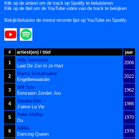
Klik op de artiest om de track op Spotify te beluisteren
Klik op de titel om de YouTube video van de track te bekijken
Bekijk/beluister de meest recente lijst op YouTube en Spotify:
#
artiest(en) / titel
jaar
Willy Sommers
1
2006
Laat De Zon In Je Hart
Marco Schuitmaker
2
2022
Engelbewaarder
Will Tura
3
1962
Eenzaam Zonder Jou
Sandra Kim
4
1986
J'aime La Vie
Peter Maffay
5
1970
Du
ABBA
6
1976
Dancing Queen