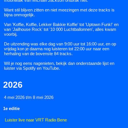
moonwalk van Michael Jackson ontbrak niet.
Want stil blijven zitten en niet meezingen met deze tracks is
bijna onmogelijk.
Van 'Koffie, Koffie, Lekker Bakkie Koffie' tot 'Uptown Funk!' en
van 'Jailhouse Rock' tot '10 000 Luchtballonnen', alles kwam
voorbij.
De uitzending was elke dag van 9:00 uur tot 16:00 uur, en op
vrijdag kon je daarna nog luisteren tot 22:00 uur naar een
herhaling van de bovenste 84 tracks.
Wil je nog eens nagenieten, bekijk dan onderstaande lijst en
luister via Spotify en YouTube.
2026
4 mei 2026 t/m 8 mei 2026
1e editie
Luister live naar VRT Radio Bene