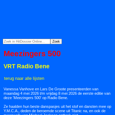
Meezingers 500
VRT Radio Bene
terug naar alle lijsten
Vanessa Vanhove en Lars De Groote presenteerden van
maandag 4 mei 2026 t/m vrijdag 8 mei 2026 de eerste editie van
deze 'Meezingers 500' op Radio Bene.
Ze haalden hun beste danspasjes uit het stof en dansten mee op
Y.M.C.A., deden de beroemde scene uit Titanic na, en ook de