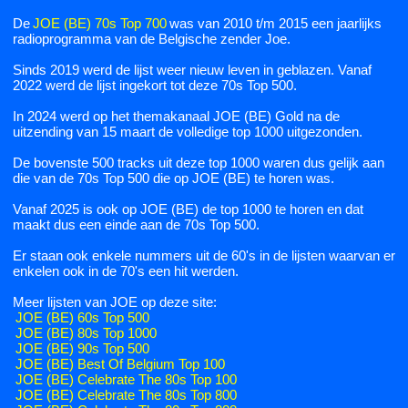
De
JOE (BE) 70s Top 700
was van 2010 t/m 2015 een jaarlijks
radioprogramma van de Belgische zender Joe.
Sinds 2019 werd de lijst weer nieuw leven in geblazen. Vanaf
2022 werd de lijst ingekort tot deze 70s Top 500.
In 2024 werd op het themakanaal JOE (BE) Gold na de
uitzending van 15 maart de volledige top 1000 uitgezonden.
De bovenste 500 tracks uit deze top 1000 waren dus gelijk aan
die van de 70s Top 500 die op JOE (BE) te horen was.
Vanaf 2025 is ook op JOE (BE) de top 1000 te horen en dat
maakt dus een einde aan de 70s Top 500.
Er staan ook enkele nummers uit de 60's in de lijsten waarvan er
enkelen ook in de 70's een hit werden.
Meer lijsten van JOE op deze site:
JOE (BE) 60s Top 500
JOE (BE) 80s Top 1000
JOE (BE) 90s Top 500
JOE (BE) Best Of Belgium Top 100
JOE (BE) Celebrate The 80s Top 100
JOE (BE) Celebrate The 80s Top 800