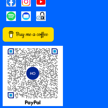
Buy me a coffee