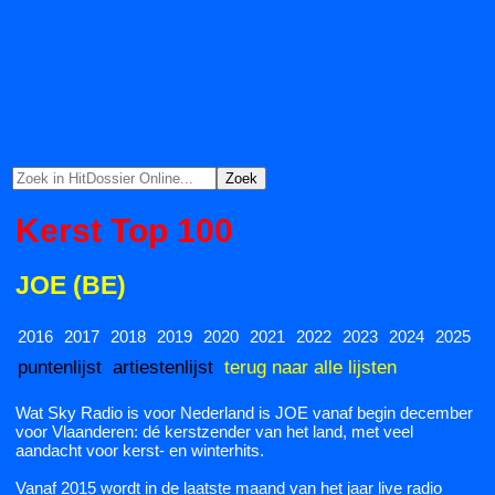
Kerst Top 100
JOE (BE)
2016
2017
2018
2019
2020
2021
2022
2023
2024
2025
puntenlijst
artiestenlijst
terug naar alle lijsten
Wat Sky Radio is voor Nederland is JOE vanaf begin december
voor Vlaanderen: dé kerstzender van het land, met veel
aandacht voor kerst- en winterhits.
Vanaf 2015 wordt in de laatste maand van het jaar live radio