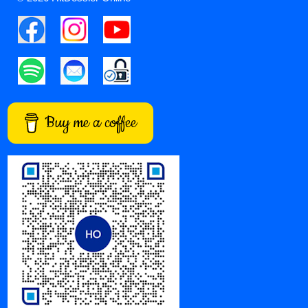
Buy me a coffee