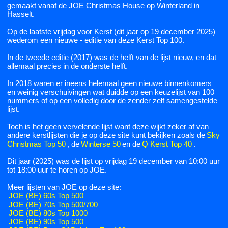
gemaakt vanaf de JOE Christmas House op Winterland in
Hasselt.
Op de laatste vrijdag voor Kerst (dit jaar op 19 december 2025)
wederom een nieuwe - editie van deze Kerst Top 100.
In de tweede editie (2017) was de helft van de lijst nieuw, en dat
allemaal precies in de onderste helft.
In 2018 waren er ineens helemaal geen nieuwe binnenkomers
en weinig verschuivingen wat duidde op een keuzelijst van 100
nummers of op een volledig door de zender zelf samengestelde
lijst.
Toch is het geen vervelende lijst want deze wijkt zeker af van
andere kerstlijsten die je op deze site kunt bekijken zoals de
Sky
Christmas Top 50
, de
Winterse 50
en de
Q Kerst Top 40
.
Dit jaar (2025) was de lijst op vrijdag 19 december van 10:00 uur
tot 18:00 uur te horen op JOE.
Meer lijsten van JOE op deze site:
JOE (BE) 60s Top 500
JOE (BE) 70s Top 500/700
JOE (BE) 80s Top 1000
JOE (BE) 90s Top 500