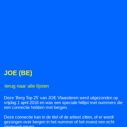
JOE (BE)
terug naar alle lijsten
Deze 'Berg Top 25' van JOE Vlaanderen werd uitgezonden op
vrijdag 1 april 2016 en was een speciale hitlijst met nummers die
een connectie hebben met bergen.
Deze connectie kan in de titel of de artiest zitten, of er wordt
gezongen over bergen in het nummer of het moest een echt
skigevoel geven..