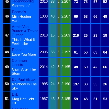
Tegenwoordig
45
2010
38
5
2.207
73
78
57
52
Sterrenstof
Poema's
46
1999
49
5
2.207
Mijn Houten
69
63
66
49
Hart
Armin Van
Buuren & Trevor
Guthrie
47
2013
15
5
2.203
219
26
23
19
This Is What It
Feels Like
Racoon
48
2005
56
5
2.197
61
56
63
64
Love You More
Common
Linnets
49
2014
42
5
2.195
48
50
42
66
Calm After The
Storm
DJ Paul Elstak
50
1995
24
5
2.190
Rainbow In The
197
33
35
26
Sky
Dijk
51
1987
48
5
2.185
Mag Het Licht
59
48
51
53
Uit