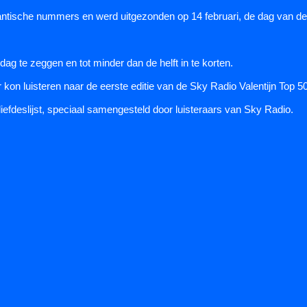
antische nummers en werd uitgezonden op 14 februari, de dag van de 
ag te zeggen en tot minder dan de helft in te korten.
 kon luisteren naar de eerste editie van de Sky Radio Valentijn Top 50
 liefdeslijst, speciaal samengesteld door luisteraars van Sky Radio.