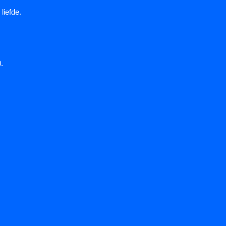
liefde.
.