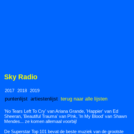
Sky Radio
2017
2018
2019
puntenlijst
artiestenlijst
terug naar alle lijsten
'No Tears Left To Cry' van Ariana Grande, 'Happier' van Ed
Sheeran, 'Beautiful Trauma' van P!nk, 'In My Blood' van Shawn
Mendes... ze komen allemaal voorbij!
De Superstar Top 101 bevat de beste muziek van de grootste