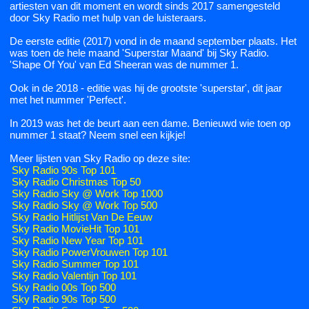
artiesten van dit moment en wordt sinds 2017 samengesteld
door Sky Radio met hulp van de luisteraars.
De eerste editie (2017) vond in de maand september plaats. Het
was toen de hele maand 'Superstar Maand' bij Sky Radio.
'Shape Of You' van Ed Sheeran was de nummer 1.
Ook in de 2018 - editie was hij de grootste 'superstar', dit jaar
met het nummer 'Perfect'.
In 2019 was het de beurt aan een dame. Benieuwd wie toen op
nummer 1 staat? Neem snel een kijkje!
Meer lijsten van Sky Radio op deze site:
Sky Radio 90s Top 101
Sky Radio Christmas Top 50
Sky Radio Sky @ Work Top 1000
Sky Radio Sky @ Work Top 500
Sky Radio Hitlijst Van De Eeuw
Sky Radio MovieHit Top 101
Sky Radio New Year Top 101
Sky Radio PowerVrouwen Top 101
Sky Radio Summer Top 101
Sky Radio Valentijn Top 101
Sky Radio 00s Top 500
Sky Radio 90s Top 500