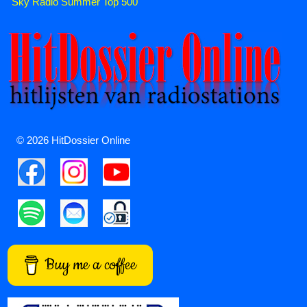
Sky Radio Summer Top 500
© 2026 HitDossier Online
Buy me a coffee