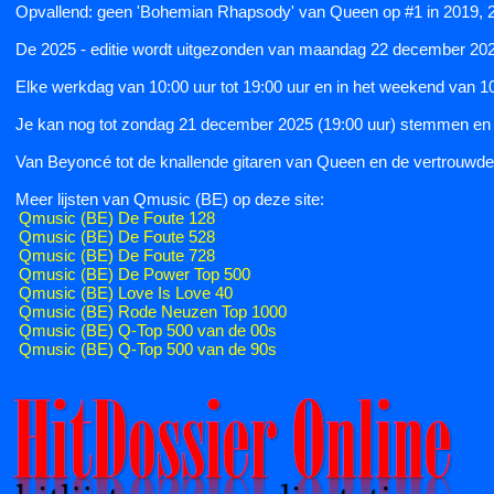
Opvallend: geen 'Bohemian Rhapsody' van Queen op #1 in 2019, 20
De 2025 - editie wordt uitgezonden van maandag 22 december 202
Elke werkdag van 10:00 uur tot 19:00 uur en in het weekend van 10:
Je kan nog tot zondag 21 december 2025 (19:00 uur) stemmen en z
Van Beyoncé tot de knallende gitaren van Queen en de vertrouwde s
Meer lijsten van Qmusic (BE) op deze site:
Qmusic (BE) De Foute 128
Qmusic (BE) De Foute 528
Qmusic (BE) De Foute 728
Qmusic (BE) De Power Top 500
Qmusic (BE) Love Is Love 40
Qmusic (BE) Rode Neuzen Top 1000
Qmusic (BE) Q-Top 500 van de 00s
Qmusic (BE) Q-Top 500 van de 90s