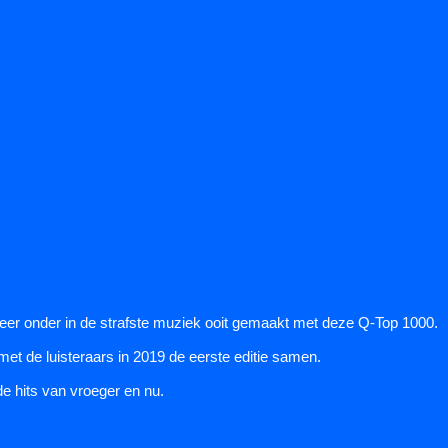
er onder in de strafste muziek ooit gemaakt met deze Q-Top 1000.
t de luisteraars in 2019 de eerste editie samen.
de hits van vroeger en nu.