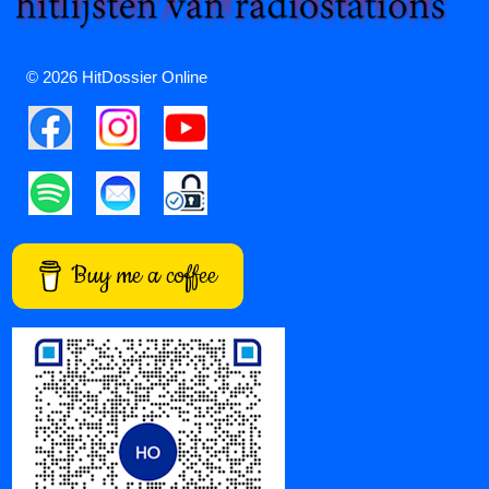
© 2026 HitDossier Online
Buy me a coffee