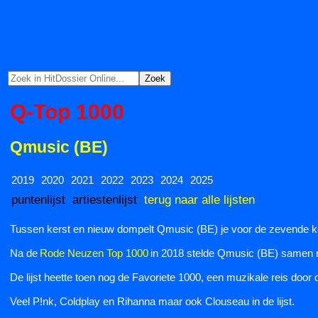
Q-Top 1000
Qmusic (BE)
2019
2020
2021
2022
2023
2024
2025
puntenlijst
artiestenlijst
terug naar alle lijsten
Tussen kerst en nieuw dompelt Qmusic (BE) je voor de zevende ke
Na de
Rode Neuzen Top 1000
in 2018 stelde Qmusic (BE) samen me
De lijst heette toen nog de Favoriete 1000, een muzikale reis door 
Veel P!nk, Coldplay en Rihanna maar ook Clouseau in de lijst.