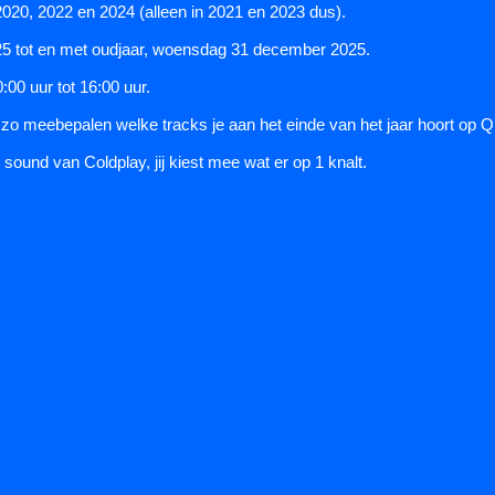
20, 2022 en 2024 (alleen in 2021 en 2023 dus).
5 tot en met oudjaar, woensdag 31 december 2025.
00 uur tot 16:00 uur.
o meebepalen welke tracks je aan het einde van het jaar hoort op Q
ound van Coldplay, jij kiest mee wat er op 1 knalt.